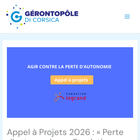
Aller
au
contenu
Appel à Projets 2026 : « Perte