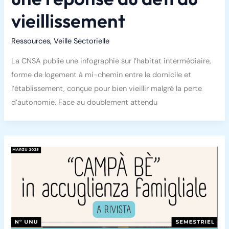
vieillissement
Ressources
,
Veille Sectorielle
La CNSA publie une infographie sur l’habitat intermédiaire,
forme de logement à mi-chemin entre le domicile et
l’établissement, conçue pour bien vieillir malgré la perte
d’autonomie. Face au doublement attendu