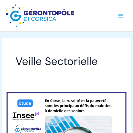
Aller
au
contenu
Veille Sectorielle