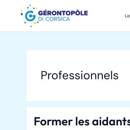
Aller
au
Le
contenu
Professionnels
Former les aidant