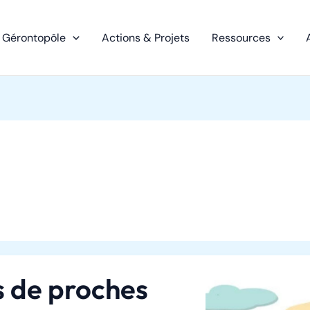
 Gérontopôle
Actions & Projets
Ressources
s de proches