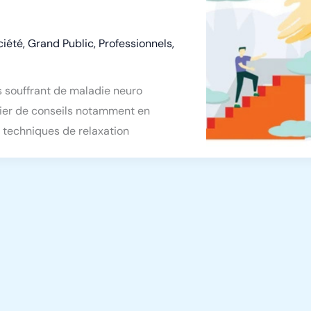
ciété
,
Grand Public
,
Professionnels
,
s souffrant de maladie neuro
icier de conseils notamment en
e techniques de relaxation