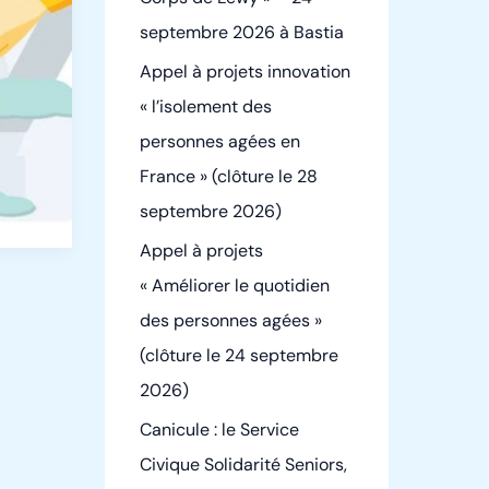
h
septembre 2026 à Bastia
e
Appel à projets innovation
r
« l’isolement des
personnes agées en
:
France » (clôture le 28
septembre 2026)
Appel à projets
« Améliorer le quotidien
des personnes agées »
(clôture le 24 septembre
2026)
Canicule : le Service
Civique Solidarité Seniors,