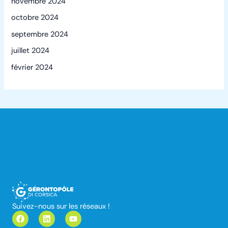
novembre 2024
octobre 2024
septembre 2024
juillet 2024
février 2024
Suivez-nous sur les réseaux !
F
L
Y
a
i
o