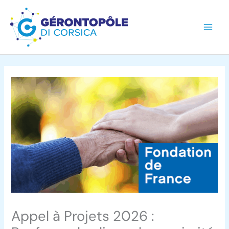
Aller
au
contenu
Appel à Projets 2026 :