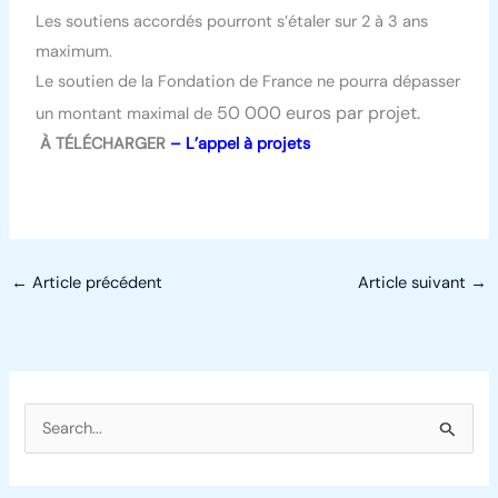
Les soutiens accordés pourront s’étaler sur 2 à 3 ans
maximum.
Le soutien de la Fondation de France ne pourra dépasser
50 000 euros par projet.
un montant maximal de
À TÉLÉCHARGER
– L’appel à projets
←
Article précédent
Article suivant
→
R
e
c