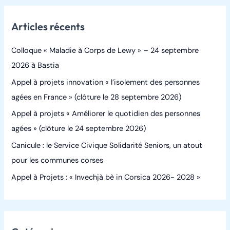
h
Articles récents
e
r
Colloque « Maladie à Corps de Lewy » – 24 septembre
c
2026 à Bastia
h
Appel à projets innovation « l’isolement des personnes
e
agées en France » (clôture le 28 septembre 2026)
r
Appel à projets « Améliorer le quotidien des personnes
agées » (clôture le 24 septembre 2026)
:
Canicule : le Service Civique Solidarité Seniors, un atout
pour les communes corses
Appel à Projets : « Invechjà bè in Corsica 2026- 2028 »