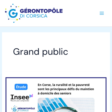
Aller
au
contenu
Grand public