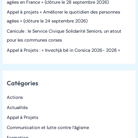
agées en France » (clôture le 28 septembre 2026)
r
Appel à projets « Améliorer le quotidien des personnes
agées » (clôture le 24 septembre 2026)
:
Canicule : le Service Civique Solidarité Seniors, un atout
pour les communes corses
Appel à Projets : « Invechjà bè in Corsica 2026- 2028 »
Catégories
Actions
Actualités
Appel à Projets
Communication et lutte contre l’âgisme
Formation