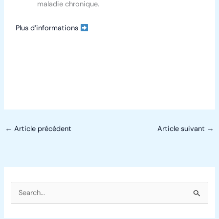
maladie chronique.
Plus d’informations
←
Article précédent
Article suivant
→
R
e