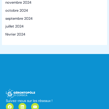
novembre 2024
octobre 2024
septembre 2024
juillet 2024
février 2024
Suivez-nous sur les réseaux !
F
L
Y
a
i
o