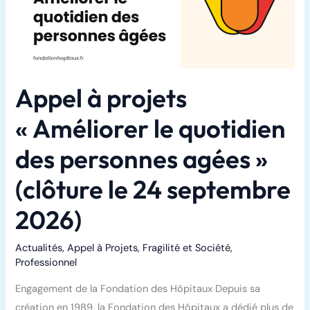
Appel à projets
« Améliorer le quotidien
des personnes agées »
(clôture le 24 septembre
2026)
Actualités
,
Appel à Projets
,
Fragilité et Société
,
Professionnel
Engagement de la Fondation des Hôpitaux Depuis sa
création en 1989, la Fondation des Hôpitaux a dédié plus de