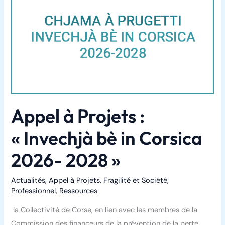
Appel à Projets :
« Invechjà bè in Corsica
2026- 2028 »
Actualités
,
Appel à Projets
,
Fragilité et Société
,
Professionnel
,
Ressources
la Collectivité de Corse, en lien avec les membres de la
Commission des financeurs de la prévention de la perte