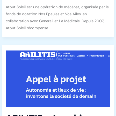
Atout Soleil est une opération de mécénat, organisée par le
fonds de dotation Nos Epaules et Vos Ailes, en
collaboration avec Generali et La Médicale. Depuis 2007,
Atout Soleil récompense