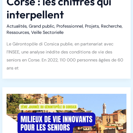
Corse : les chiffres qui
interpellent
Actualités
,
Grand public
,
Professionnel
,
Projets
,
Recherche
,
Ressources
,
Veille Sectorielle
Le Gérontopôle di Corsica publie, en partenariat avec
l’INSEE, une analyse inédite des conditions de vie des
seniors en Corse. En 2022, 110 000 personnes âgées de 60
ans et