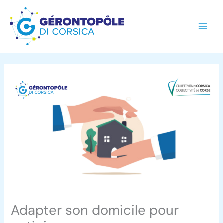
Aller
au
contenu
Adapter son domicile pour