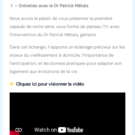
1 – Entretien avec le Dr Patrick Métais
Nous avons le plaisir de vous présenter la première
capsule de notre série, sous forme de plateau TV, avec
l’intervention du Dr Patrick Métais, gériatre.
Dans cet échange, il apporte un éclairage précieux sur les
enjeux du vieillissement à domicile, l’importance de
l’anticipation, et les bonnes pratiques pour adapter son
logement aux évolutions de la vie.
Cliquez ici pour visionner la vidéo