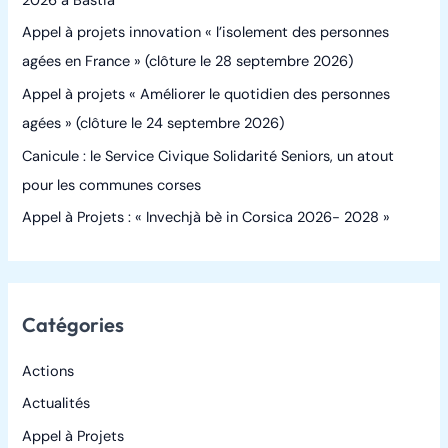
2026 à Bastia
h
Appel à projets innovation « l’isolement des personnes
e
agées en France » (clôture le 28 septembre 2026)
r
Appel à projets « Améliorer le quotidien des personnes
agées » (clôture le 24 septembre 2026)
:
Canicule : le Service Civique Solidarité Seniors, un atout
pour les communes corses
Appel à Projets : « Invechjà bè in Corsica 2026- 2028 »
Catégories
Actions
Actualités
Appel à Projets