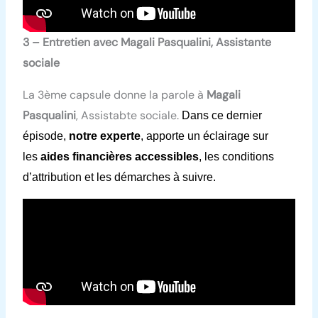
3 – Entretien avec Magali Pasqualini, Assistante
sociale
La 3ème capsule donne la parole à
Magali
Pasqualini
, Assistabte sociale.
Dans ce dernier
épisode,
notre experte
, apporte un éclairage sur
les
aides financières accessibles
, les conditions
d’attribution et les démarches à suivre.