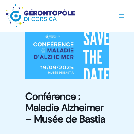
Aller
au
contenu
Conférence :
Maladie Alzheimer
– Musée de Bastia